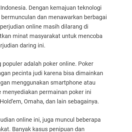
i Indonesia. Dengan kemajuan teknologi
ine bermunculan dan menawarkan berbagai
rjudian online masih dilarang di
rutkan minat masyarakat untuk mencoba
udian daring ini.
g populer adalah poker online. Poker
ngan pecinta judi karena bisa dimainkan
engan menggunakan smartphone atau
ne menyediakan permainan poker ini
 Hold’em, Omaha, dan lain sebagainya.
udian online ini, juga muncul beberapa
kat. Banyak kasus penipuan dan