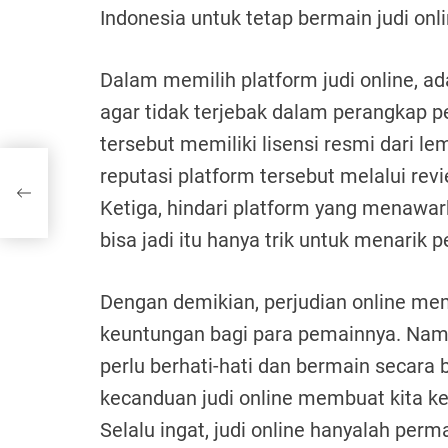
Indonesia untuk tetap bermain judi onli
Dalam memilih platform judi online, ad
agar tidak terjebak dalam perangkap p
tersebut memiliki lisensi resmi dari 
reputasi platform tersebut melalui revi
Ketiga, hindari platform yang menawark
bisa jadi itu hanya trik untuk menarik 
Dengan demikian, perjudian online 
keuntungan bagi para pemainnya. Namun
perlu berhati-hati dan bermain secara
kecanduan judi online membuat kita ke
Selalu ingat, judi online hanyalah pe