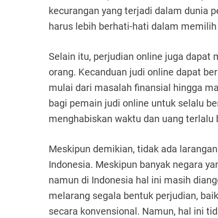
kecurangan yang terjadi dalam dunia 
harus lebih berhati-hati dalam memilih 
Selain itu, perjudian online juga dap
orang. Kecanduan judi online dapat b
mulai dari masalah finansial hingga ma
bagi pemain judi online untuk selalu be
menghabiskan waktu dan uang terlalu b
Meskipun demikian, tidak ada larangan 
Indonesia. Meskipun banyak negara yan
namun di Indonesia hal ini masih diang
melarang segala bentuk perjudian, bai
secara konvensional. Namun, hal ini 