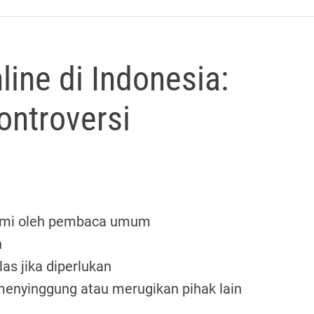
ine di Indonesia:
ontroversi
hami oleh pembaca umum
n
as jika diperlukan
menyinggung atau merugikan pihak lain