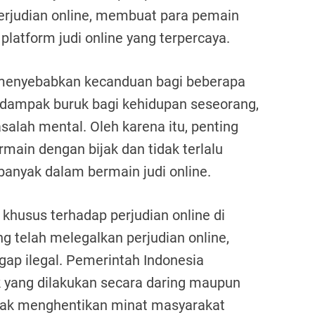
perjudian online, membuat para pemain
platform judi online yang terpercaya.
at menyebabkan kecanduan bagi beberapa
erdampak buruk bagi kehidupan seseorang,
salah mental. Oleh karena itu, penting
rmain dengan bijak dan tidak terlalu
anyak dalam bermain judi online.
khusus terhadap perjudian online di
g telah melegalkan perjudian online,
gap ilegal. Pemerintah Indonesia
k yang dilakukan secara daring maupun
tidak menghentikan minat masyarakat