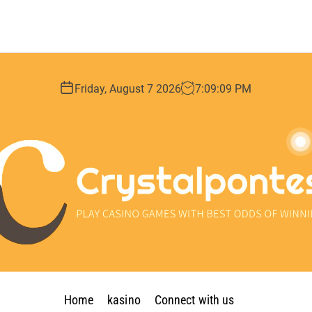
Friday, August 7 2026
7
:
09
:
10
PM
Home
kasino
Connect with us