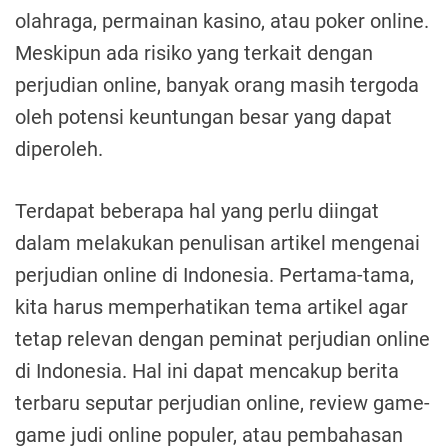
olahraga, permainan kasino, atau poker online.
Meskipun ada risiko yang terkait dengan
perjudian online, banyak orang masih tergoda
oleh potensi keuntungan besar yang dapat
diperoleh.
Terdapat beberapa hal yang perlu diingat
dalam melakukan penulisan artikel mengenai
perjudian online di Indonesia. Pertama-tama,
kita harus memperhatikan tema artikel agar
tetap relevan dengan peminat perjudian online
di Indonesia. Hal ini dapat mencakup berita
terbaru seputar perjudian online, review game-
game judi online populer, atau pembahasan