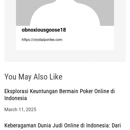
i
o
n
obnoxiousgoose18
https://crystalpontes.com
You May Also Like
Eksplorasi Keuntungan Bermain Poker Online di
Indonesia
March 11, 2025
Keberagaman Dunia Judi Online di Indonesia: Dari