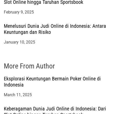
Slot Online hingga Taruhan Sportsbook
February 9, 2025
Menelusuri Dunia Judi Online di Indonesia: Antara
Keuntungan dan Risiko
January 10, 2025
More From Author
Eksplorasi Keuntungan Bermain Poker Online di
Indonesia
March 11, 2025
Keberagaman Dunia Judi Online di Indonesia: Dari